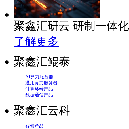
聚鑫汇研云 研制一体
了解更多
聚鑫汇鲲泰
AI算力服务器
通用算力服务器
计算终端产品
数据通信产品
聚鑫汇云科
存储产品