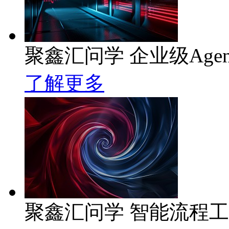
聚鑫汇问学 企业级Age
了解更多
聚鑫汇问学 智能流程