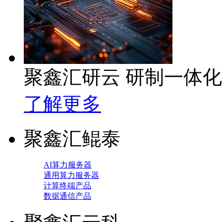
聚鑫汇研云 研制一体
了解更多
聚鑫汇鲲泰
AI算力服务器
通用算力服务器
计算终端产品
数据通信产品