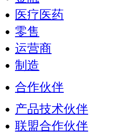
医疗医药
零售
运营商
制造
合作伙伴
产品技术伙伴
联盟合作伙伴