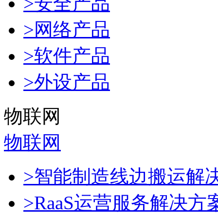
>安全产品
>网络产品
>软件产品
>外设产品
物联网
物联网
>智能制造线边搬运解
>RaaS运营服务解决方