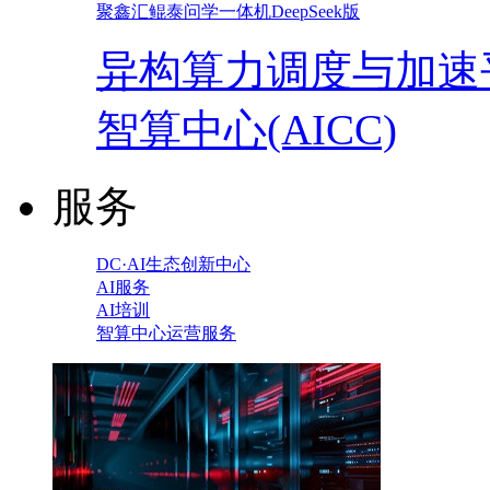
聚鑫汇鲲泰问学一体机DeepSeek版
异构算力调度与加速
智算中心(AICC)
服务
DC·AI生态创新中心
AI服务
AI培训
智算中心运营服务