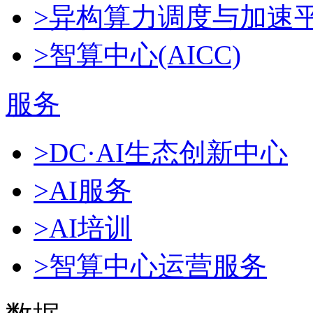
>异构算力调度与加速
>智算中心(AICC)
服务
>DC·AI生态创新中心
>AI服务
>AI培训
>智算中心运营服务