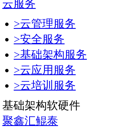
云服务
>云管理服务
>安全服务
>基础架构服务
>云应用服务
>云培训服务
基础架构软硬件
聚鑫汇鲲泰