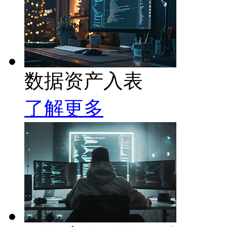
数据资产入表
了解更多