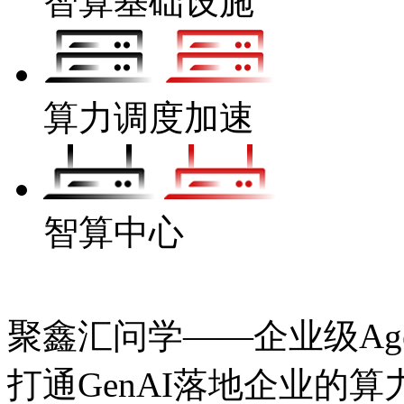
智算基础设施
算力调度加速
智算中心
聚鑫汇问学——企业级Age
打通GenAI落地企业的算力