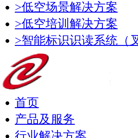
>低空场景解决方案
>低空培训解决方案
>智能标识识读系统（
首页
产品及服务
行业解决方案