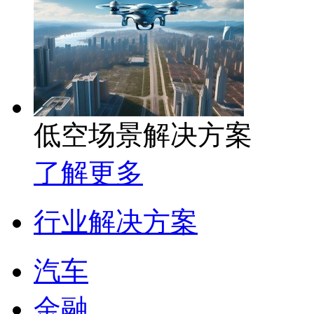
低空场景解决方案
了解更多
行业解决方案
汽车
金融