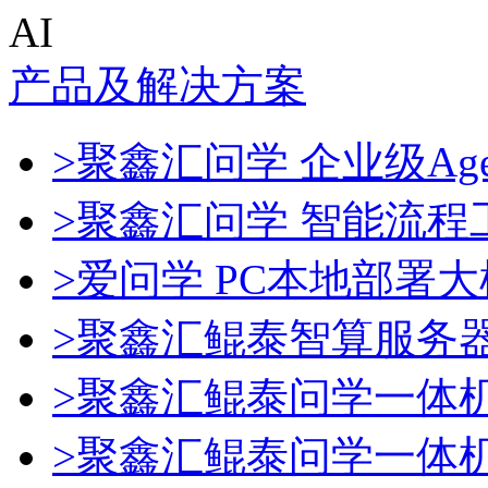
AI
产品及解决方案
>聚鑫汇问学 企业级Age
>聚鑫汇问学 智能流程
>爱问学 PC本地部署
>聚鑫汇鲲泰智算服务
>聚鑫汇鲲泰问学一体
>聚鑫汇鲲泰问学一体机De