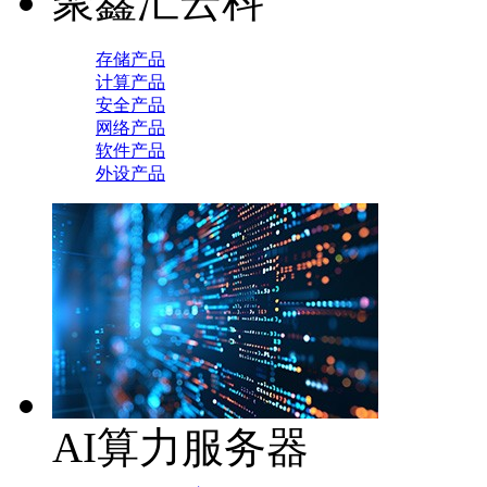
聚鑫汇云科
存储产品
计算产品
安全产品
网络产品
软件产品
外设产品
AI算力服务器